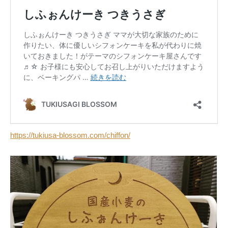
https://tukiusa-blossom.com/chiffon/