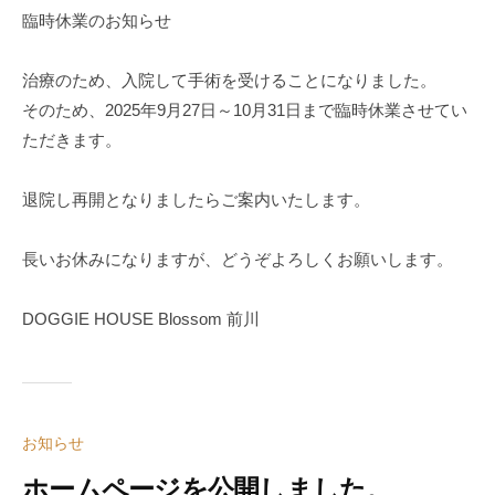
ペ
S
臨時休業のお知らせ
ッ
S
ト
治療のため、入院して手術を受けることになりました。
O
ホ
そのため、2025年9月27日～10月31日まで臨時休業させてい
M
テ
ただきます。
ル
退院し再開となりましたらご案内いたします。
長いお休みになりますが、どうぞよろしくお願いします。
DOGGIE HOUSE Blossom 前川
お知らせ
ホームページを公開しました。