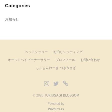
Categories
お知らせ
ペットシッター
お泊りシッティング
オールドベイビーナーサリー
プロフィール
お問い合わせ
しふぉんけーき つきうさぎ
Instagram
Twitter
し
ふ
© 2026
TUKIUSAGI BLOSSOM
ぉ
Powered by
ん
WordPress