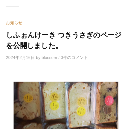
お知らせ
しふぉんけーき つきうさぎのページ
を公開しました。
2024年2月16日
by
blossom
/
0件のコメント